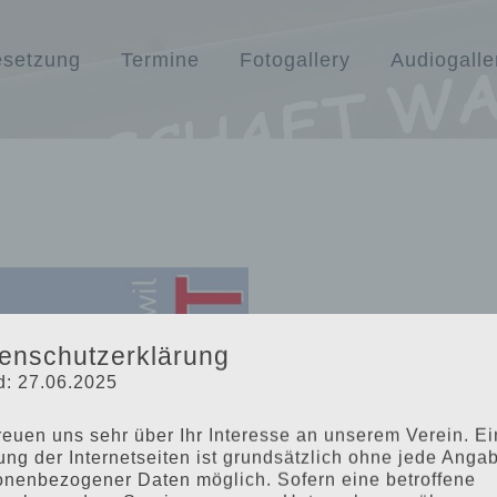
setzung
Termine
Fotogallery
Audiogalle
enschutzerklärung
d: 27.06.2025
reuen uns sehr über Ihr Interesse an unserem Verein. E
Unter dem Motto
ung der Internetseiten ist grundsätzlich ohne jede Anga
freuen wir uns, Si
onenbezogener Daten möglich. Sofern eine betroffene