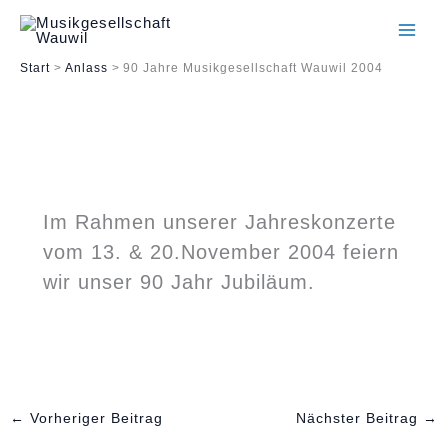
Zum
Inhalt
Start
Anlass
90 Jahre Musikgesellschaft Wauwil 2004
springen
Im Rahmen unserer Jahreskonzerte
vom 13. & 20.November 2004 feiern
wir unser 90 Jahr Jubiläum.
←
Vorheriger Beitrag
Nächster Beitrag
→